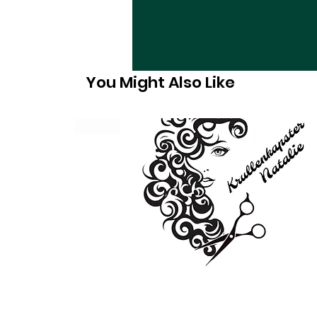
You Might Also Like
Nieuw