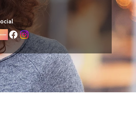
ocial