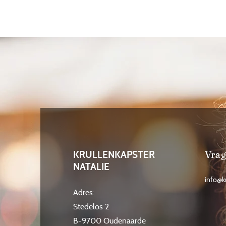
KRULLENKAPSTER
Vra
NATALIE
info@k
Adres:
Stedelos 2
B-9700 Oudenaarde