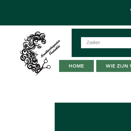
HOME
WIE ZIJN 