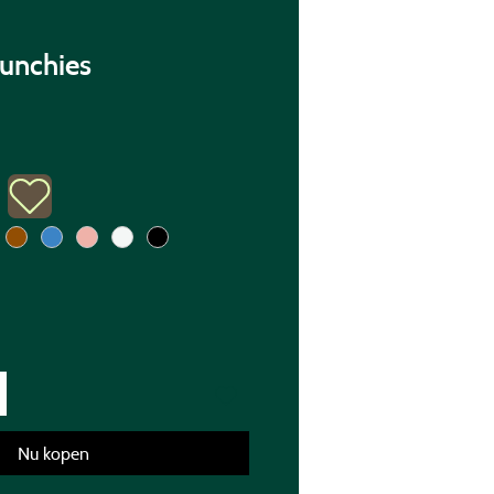
runchies
Nu kopen